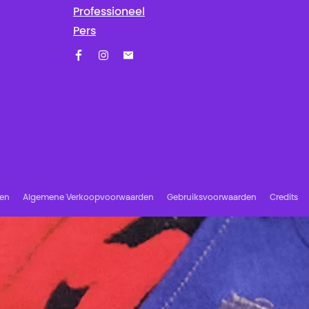
Professioneel
Pers
Facebook
Instagram
Schrijf u in op onze nieuwsbrief!
ren
Algemene Verkoopvoorwaarden
Gebruiksvoorwaarden
Credits