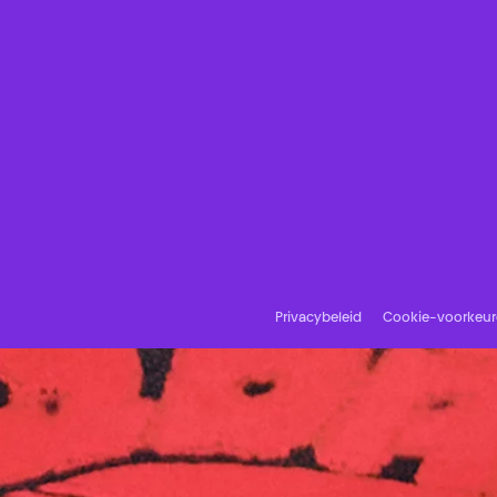
Privacybeleid
Cookie-voorkeu