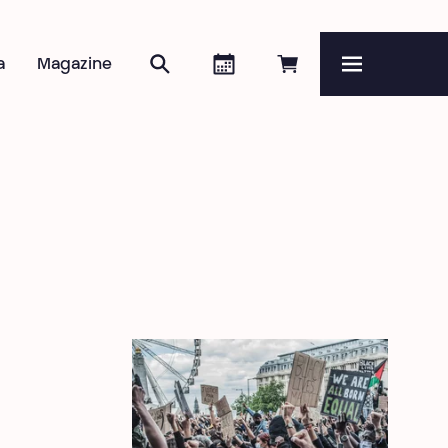
Zoeken
Agenda
Online reserveren
a
Magazine
Menu