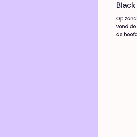
Black
Op zonda
vond de 
de hoofd