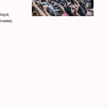
loyd,
russel,