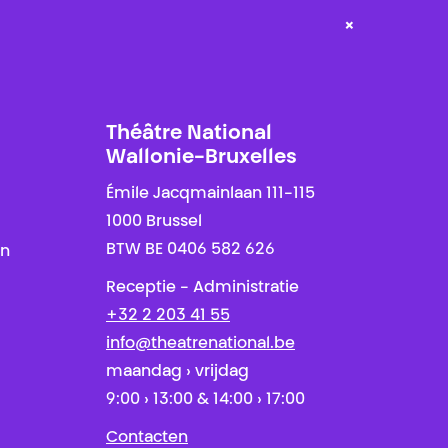
×
Théâtre National
Wallonie-Bruxelles
Émile Jacqmainlaan 111-115
1000 Brussel
BTW BE 0406 582 626
en
Receptie - Administratie
+32 2 203 41 55
info@theatrenational.be
maandag › vrijdag
9:00 › 13:00 & 14:00 › 17:00
Contacten