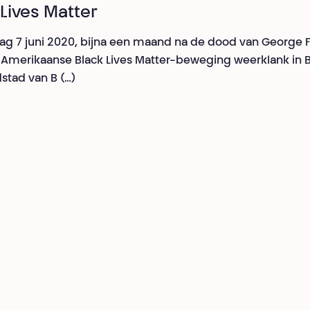
 Lives Matter
g 7 juni 2020, bijna een maand na de dood van George F
Amerikaanse Black Lives Matter-beweging weerklank in B
stad van B (…)