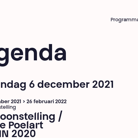
Programm
genda
ndag 6 december 2021
er 2021 > 26 februari 2022
telling
oonstelling /
e Poelart
IN 2020