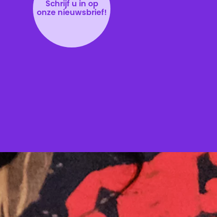
Schrijf u in op
onze nieuwsbrief!