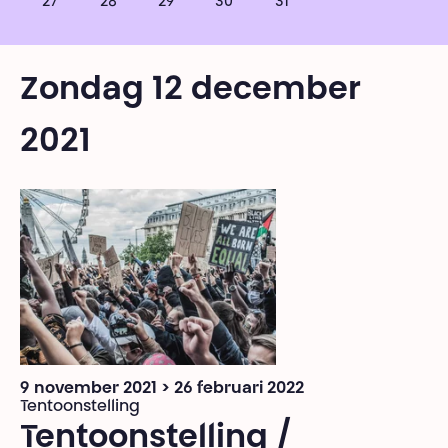
27
28
29
30
31
Zondag 12 december
2021
9 november 2021 > 26 februari 2022
Tentoonstelling
Tentoonstelling /