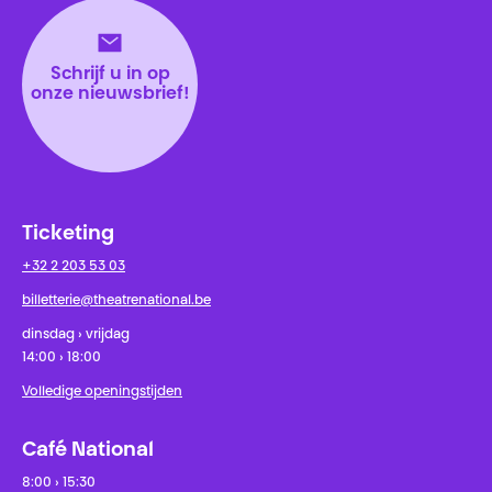
Schrijf u in op
onze nieuwsbrief!
Ticketing
+32 2 203 53 03
billetterie@theatrenational.be
dinsdag › vrijdag
14:00 › 18:00
Volledige openingstijden
Café National
8:00 › 15:30