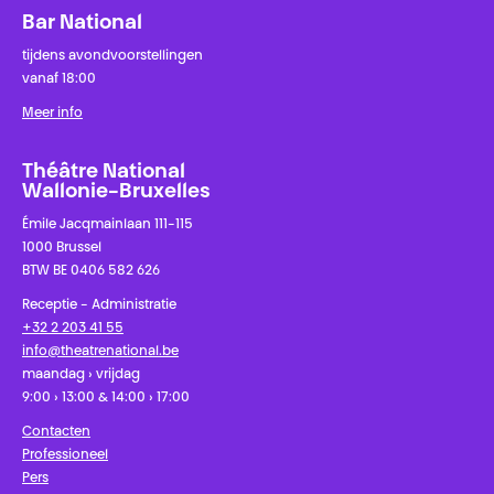
Bar National
tijdens avondvoorstellingen
vanaf 18:00
Meer info
Théâtre National
Wallonie-Bruxelles
Émile Jacqmainlaan 111-115
1000 Brussel
BTW BE 0406 582 626
Receptie - Administratie
+32 2 203 41 55
info@theatrenational.be
maandag › vrijdag
9:00 › 13:00 & 14:00 › 17:00
Contacten
Professioneel
Pers