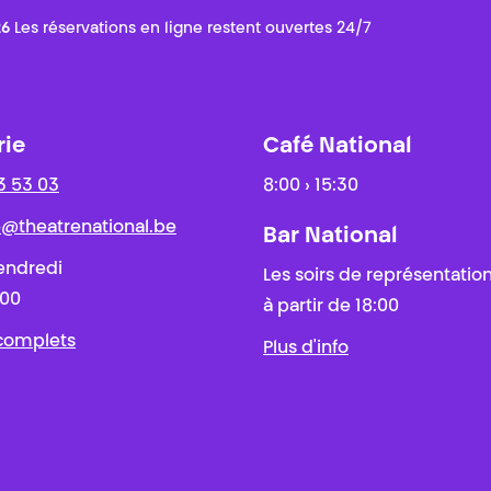
26
Les réservations en ligne restent ouvertes 24/7
rie
Café National
3 53 03
8:00 › 15:30
ie@theatrenational.be
Bar National
endredi
Les soirs de représentatio
:00
à partir de 18:00
 complets
Plus d'info