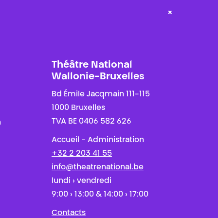
×
Théâtre National
Wallonie-Bruxelles
Bd Émile Jacqmain 111-115
1000 Bruxelles
TVA BE 0406 582 626
n
Accueil - Administration
+32 2 203 41 55
info@theatrenational.be
lundi › vendredi
9:00 › 13:00 & 14:00 › 17:00
Contacts