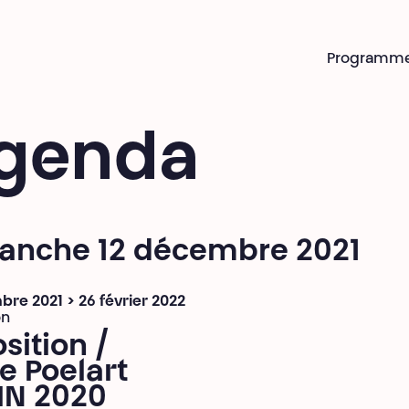
Programm
genda
anche 12 décembre 2021
re 2021 > 26 février 2022
on
sition /
e Poelart
IN 2020