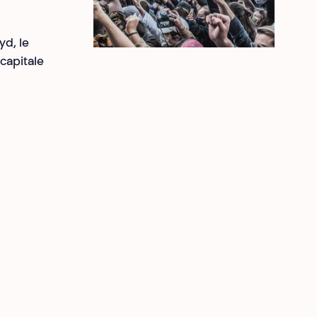
yd, le
capitale