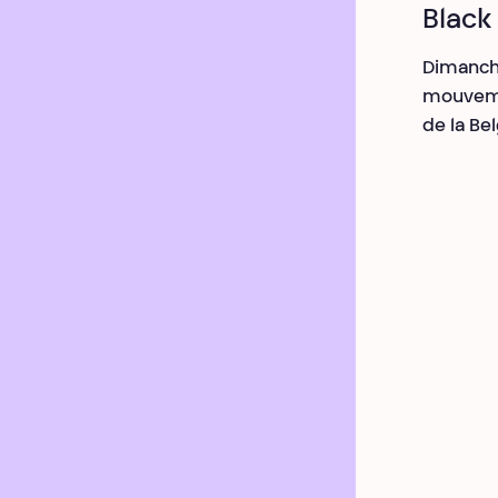
Black
Dimanche
mouvemen
de la Bel