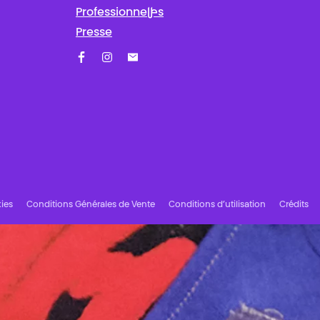
Professionnel·les
Presse
Facebook
Instagram
Abonnez-vous à notre newsletter !
ies
Conditions Générales de Vente
Conditions d’utilisation
Crédits