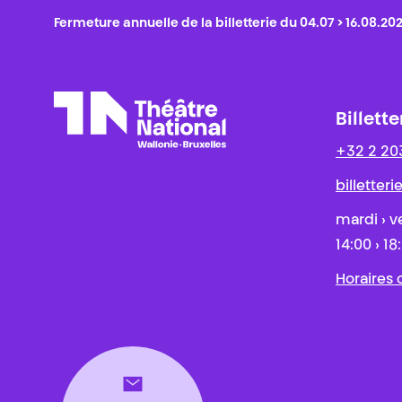
Fermeture annuelle de la billetterie du 04.07 > 16.08.20
Billette
+32 2 20
Théâtre National
Wallonie-Bruxelles
billetter
mardi › v
14:00 › 18
Horaires