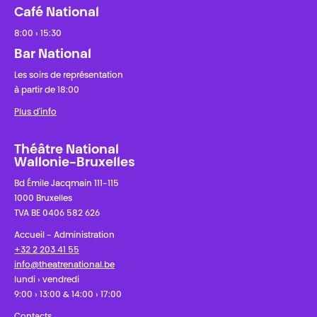
Café National
8:00 › 15:30
Bar National
Les soirs de représentation
à partir de 18:00
Plus d'info
Théâtre National
Wallonie-Bruxelles
Bd Émile Jacqmain 111-115
1000 Bruxelles
TVA BE 0406 582 626
Accueil - Administration
+32 2 203 41 55
info@theatrenational.be
lundi › vendredi
9:00 › 13:00 & 14:00 › 17:00