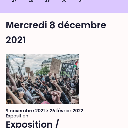
27
28
29
30
31
Mercredi 8 décembre
2021
9 novembre 2021 > 26 février 2022
Exposition
Exposition /