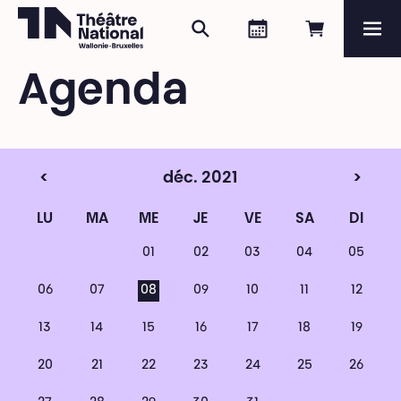
Rechercher
Agenda
Réserver e
Me
Théâtre National
Wallonie-Bruxelles
Agenda
Magazine
Programme
<
déc. 2021
>
LU
MA
ME
JE
VE
SA
DI
01
02
03
04
05
06
07
08
09
10
11
12
13
14
15
16
17
18
19
20
21
22
23
24
25
26