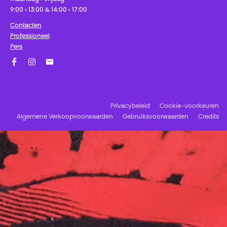
9:00 › 13:00 & 14:00 › 17:00
Contacten
Professioneel
Pers
Facebook
Instagram
Schrijf u in op onze nieuwsbrief!
Privacybeleid
Cookie-voorkeuren
Algemene Verkoopvoorwaarden
Gebruiksvoorwaarden
Credits