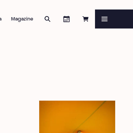
Zoeken
Agenda
Online reserveren
a
Magazine
Menu