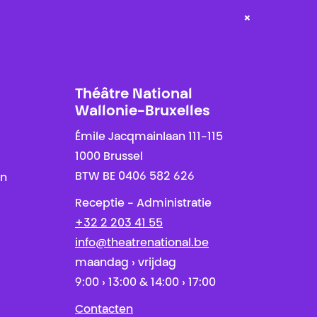
×
Théâtre National
Wallonie-Bruxelles
Émile Jacqmainlaan 111-115
1000 Brussel
BTW BE 0406 582 626
en
Receptie - Administratie
+32 2 203 41 55
info@theatrenational.be
maandag › vrijdag
9:00 › 13:00 & 14:00 › 17:00
Contacten