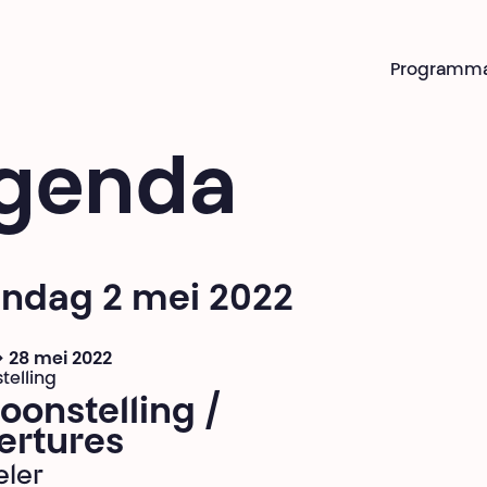
Programm
genda
ndag 2 mei 2022
 > 28 mei 2022
telling
oonstelling /
ertures
eler