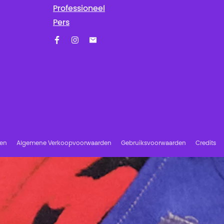
Professioneel
Pers
Facebook
Instagram
Schrijf u in op onze nieuwsbrief!
ren
Algemene Verkoopvoorwaarden
Gebruiksvoorwaarden
Credits