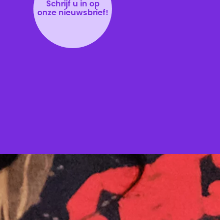
Schrijf u in op
onze nieuwsbrief!