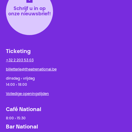
Schrijf u in op
onze nieuwsbrief!
Ticketing
+32 2 203 53 03
billetterie@theatrenational.be
dinsdag › vrijdag
14:00 › 18:00
Volledige openingstijden
Café National
8:00 › 15:30
Bar National