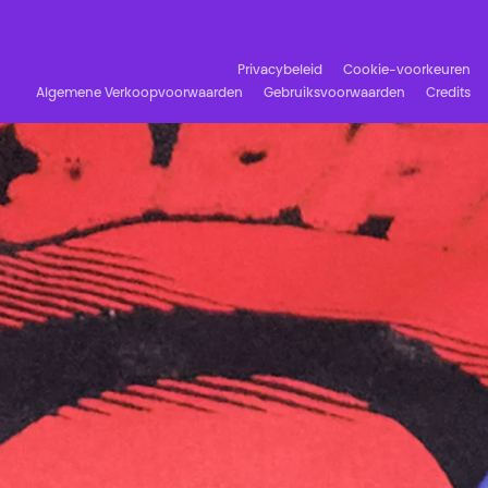
Privacybeleid
Cookie-voorkeuren
Algemene Verkoopvoorwaarden
Gebruiksvoorwaarden
Credits