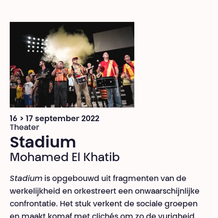
16 > 17 september 2022
Theater
Stadium
Mohamed El Khatib
Stadium
is opgebouwd uit fragmenten van de
werkelijkheid en orkestreert een onwaarschijnlijke
confrontatie. Het stuk verkent de sociale groepen
en maakt komaf met clichés om zo de vurigheid