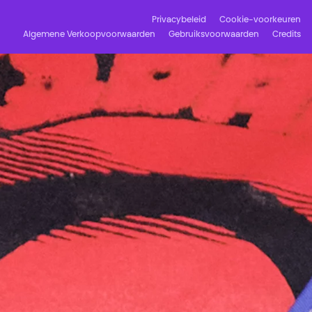
Privacybeleid
Cookie-voorkeuren
Algemene Verkoopvoorwaarden
Gebruiksvoorwaarden
Credits