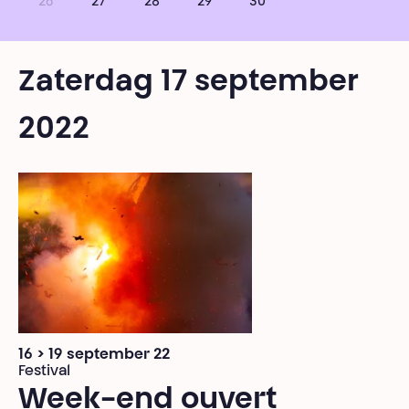
26
27
28
29
30
Zaterdag 17 september
2022
16 > 19 september 22
Festival
Week-end ouvert