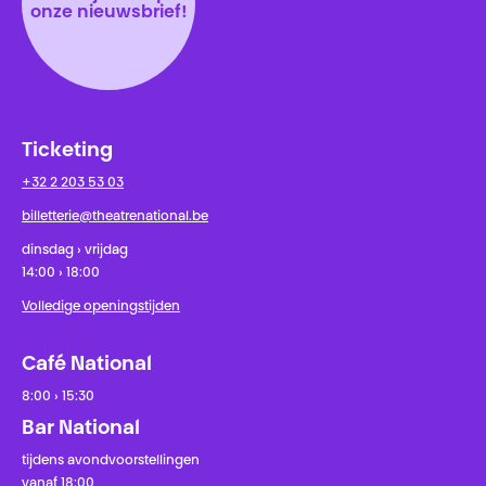
onze nieuwsbrief!
Ticketing
+32 2 203 53 03
billetterie@theatrenational.be
dinsdag › vrijdag
14:00 › 18:00
Volledige openingstijden
Café National
8:00 › 15:30
Bar National
tijdens avondvoorstellingen
vanaf 18:00