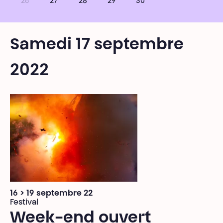
26
27
28
29
30
Samedi 17 septembre
2022
16 > 19 septembre 22
Festival
Week-end ouvert