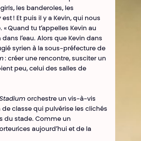
rls, les banderoles, les
 est ! Et puis il y a Kevin, qui nous
« Quand tu t’appelles Kevin au
 dans l’eau. Alors que Kevin dans
gié syrien à la sous-préfecture de
um
: créer une rencontre, susciter un
ient peu, celui des salles de
Stadium
orchestre un vis-à-vis
 de classe qui pulvérise les clichés
·es du stade. Comme un
teur·ices aujourd’hui et de la