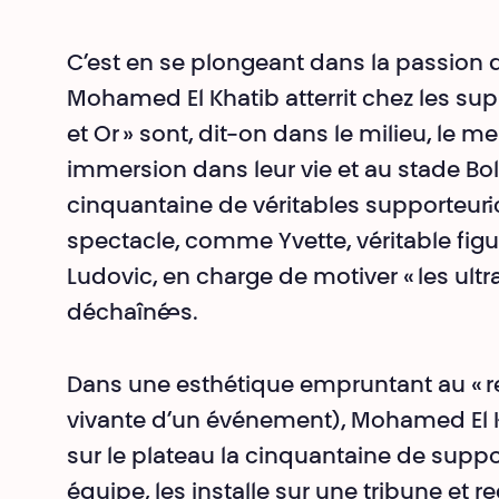
C’est en se plongeant dans la passion d
Mohamed El Khatib atterrit chez les sup
et Or » sont, dit-on dans le milieu, le me
immersion dans leur vie et au stade Boll
cinquantaine de véritables supporteur·i
spectacle, comme Yvette, véritable figu
Ludovic, en charge de motiver « les ultra
déchaîné·es.
Dans une esthétique empruntant au « r
vivante d’un événement), Mohamed El Kha
sur le plateau la cinquantaine de suppo
équipe, les installe sur une tribune et 