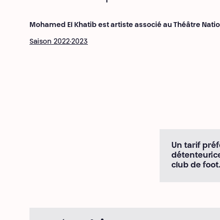
Mohamed El Khatib est artiste associé au Théâtre Natio
Saison 2022·2023
Un tarif préf
détenteur·ic
club de foot