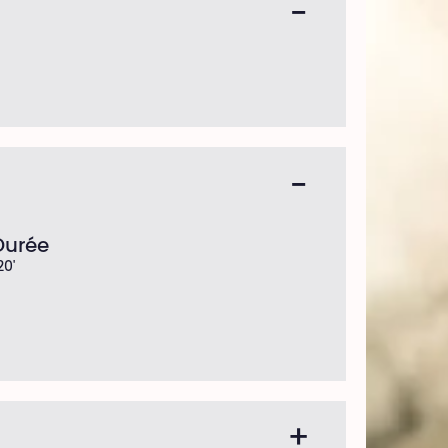
Durée
20'