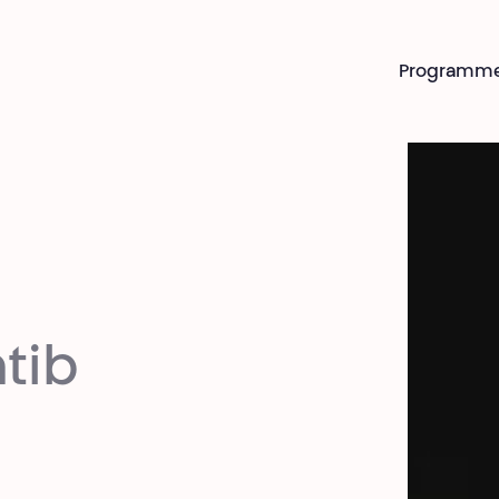
Programm
tib