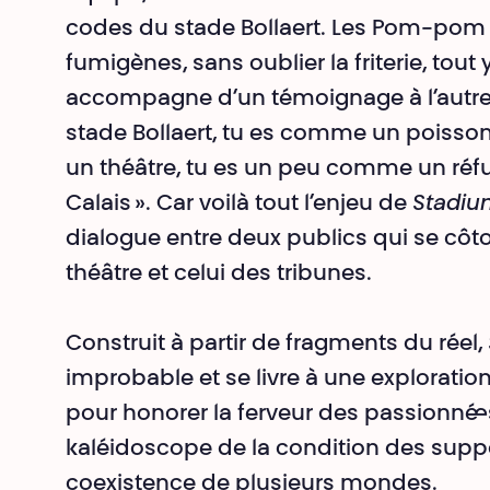
codes du stade Bollaert. Les Pom-pom gi
fumigènes, sans oublier la friterie, tout y
accompagne d’un témoignage à l’autre. 
stade Bollaert, tu es comme un poisson
un théâtre, tu es un peu comme un réfu
Calais ». Car voilà tout l’enjeu de
Stadi
dialogue entre deux publics qui se côto
théâtre et celui des tribunes.
Construit à partir de fragments du réel,
improbable et se livre à une exploration
pour honorer la ferveur des passionné
kaléidoscope de la condition des suppor
coexistence de plusieurs mondes.