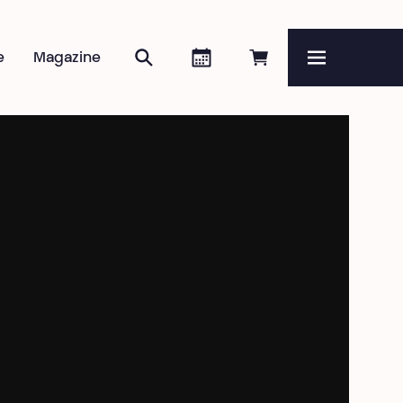
Rechercher
Agenda
Réserver en ligne
e
Magazine
Menu