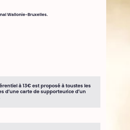
nal Wallonie-Bruxelles.
érentiel à 13€ est proposé à tous·tes les
es d’une carte de supporteur·ice d’un
.