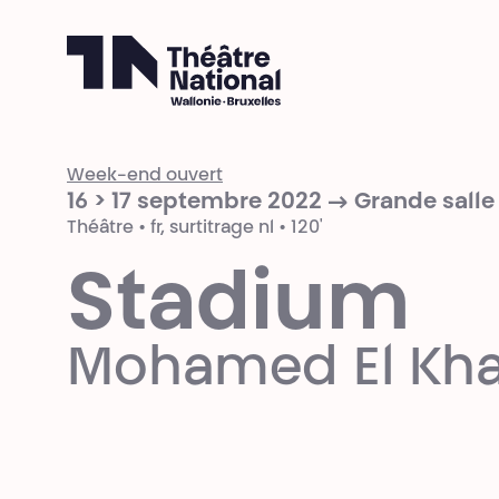
Théâtre National
Wallonie-Bruxelles
Week-end ouvert
16 > 17 septembre 2022 → Grande salle
Théâtre • fr, surtitrage nl • 120'
Stadium
Mohamed El Kha