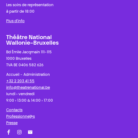
Les soirs de représentation
à partir de 18:00
Plus d'info
Théâtre National
Wallonie-Bruxelles
Bd Émile Jacqmain 111-115
1000 Bruxelles
TVA BE 0406 582 626
Accueil - Administration
+32 2 203 41 55
info@theatrenational.be
lundi › vendredi
9:00 › 13:00 & 14:00 › 17:00
Contacts
Professionnel·les
Presse
Facebook
Instagram
Abonnez-vous à notre newsletter !