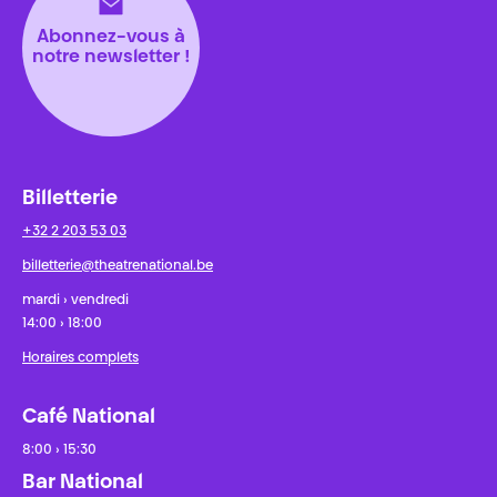
Abonnez-vous à
notre newsletter !
Billetterie
+32 2 203 53 03
billetterie@theatrenational.be
mardi › vendredi
14:00 › 18:00
Horaires complets
Café National
8:00 › 15:30
Bar National