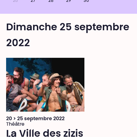
26
27
28
29
30
Dimanche 25 septembre
2022
20 > 25 septembre 2022
Théâtre
La Ville des zizis