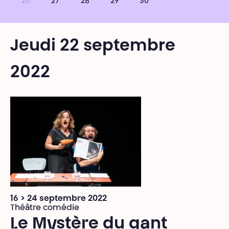
26
27
28
29
30
Jeudi 22 septembre
2022
16 > 24 septembre 2022
Théâtre comédie
Le Mystère du gant