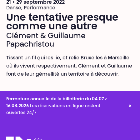
21 > 29 septembre 2022
Danse, Performance
Une tentative presque
comme une autre
Clément & Guillaume
Papachristou
Tissant un fil qui les lie, et relie Bruxelles à Marseille
où ils vivent respectivement, Clément et Guillaume
font de leur gémellité un territoire à découvrir.
Fermeture annuelle de la billetterie du 04.07 >
×
16.08.2026
Les réservations en ligne restent
ouvertes 24/7