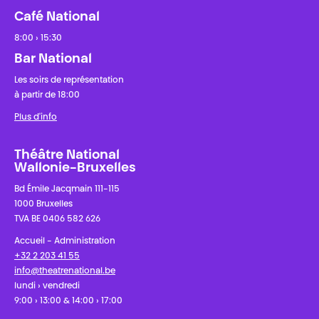
Café National
8:00 › 15:30
Bar National
Les soirs de représentation
à partir de 18:00
Plus d'info
Théâtre National
Wallonie-Bruxelles
Bd Émile Jacqmain 111-115
1000 Bruxelles
TVA BE 0406 582 626
Accueil - Administration
+32 2 203 41 55
info@theatrenational.be
lundi › vendredi
9:00 › 13:00 & 14:00 › 17:00