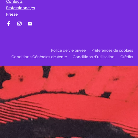
Contacts
Professionnel·les
Presse
Facebook
Instagram
Abonnez-vous à notre newsletter !
Police de vie privée
Préférences de cookies
Conditions Générales de Vente
Conditions d’utilisation
Crédits