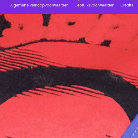
Algemene Verkoopvoorwaarden
Gebruiksvoorwaarden
Credits