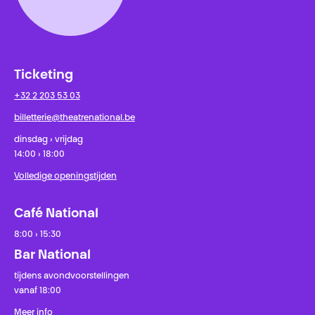
Ticketing
+32 2 203 53 03
billetterie@theatrenational.be
dinsdag › vrijdag
14:00 › 18:00
Volledige openingstijden
Café National
8:00 › 15:30
Bar National
tijdens avondvoorstellingen
vanaf 18:00
Meer info