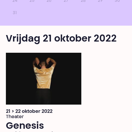
24
25
26
27
28
29
30
31
Vrijdag 21 oktober 2022
21 > 22 oktober 2022
Theater
Genesis