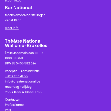
8:00 › 15:30
Bar National
tijdens avondvoorstellingen
vanaf 18:00
Meer info
Théâtre National
Wallonie-Bruxelles
Émile Jacqmainlaan 111-115
1000 Brussel
BTW BE 0406 582 626
Receptie - Administratie
+32 2 203 41 55
info@theatrenational.be
maandag › vrijdag
9:00 › 13:00 & 14:00 › 17:00
Contacten
Professioneel
Pers