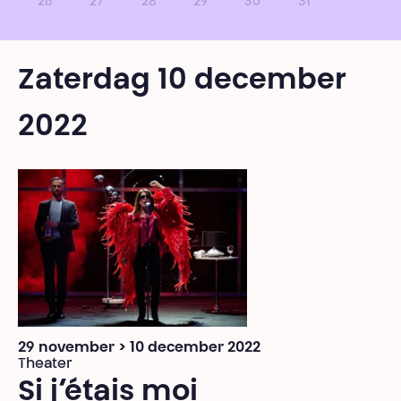
26
27
28
29
30
31
Zaterdag 10 december
2022
29 november > 10 december 2022
Theater
Si j’étais moi