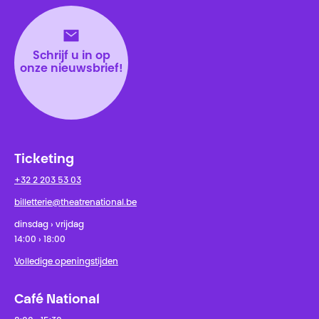
Schrijf u in op
onze nieuwsbrief!
Ticketing
+32 2 203 53 03
billetterie@theatrenational.be
dinsdag › vrijdag
14:00 › 18:00
Volledige openingstijden
Café National