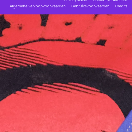
Privacybeleid
Cookie-voorkeuren
Algemene Verkoopvoorwaarden
Gebruiksvoorwaarden
Credits