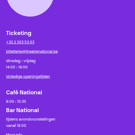
Ticketing
+32 2 203 53 03
billetterie@theatrenational.be
dinsdag › vrijdag
14:00 › 18:00
Volledige openingstijden
Café National
8:00 › 15:30
Bar National
tijdens avondvoorstellingen
vanaf 18:00