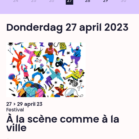
24
25
26
27
28
29
30
Donderdag 27 april 2023
27 > 29 april 23
Festival
À la scène comme à la
ville