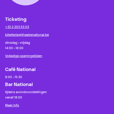
Ticketing
+32 2 203 53 03
billetterie@theatrenational.be
dinsdag › vrijdag
14:00 › 18:00
Volledige openingstijden
Café National
8:00 › 15:30
Bar National
tijdens avondvoorstellingen
vanaf 18:00
Meer info