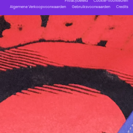
Privacybeleid
Cookie-voorkeuren
Algemene Verkoopvoorwaarden
Gebruiksvoorwaarden
Credits