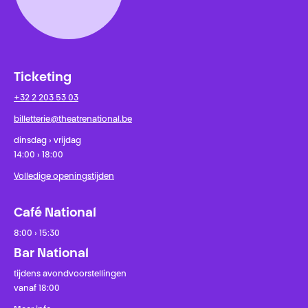
Ticketing
+32 2 203 53 03
billetterie@theatrenational.be
dinsdag › vrijdag
14:00 › 18:00
Volledige openingstijden
Café National
8:00 › 15:30
Bar National
tijdens avondvoorstellingen
vanaf 18:00