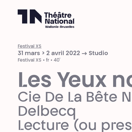
Théâtre National
Wallonie-Bruxelles
Festival XS
31 mars > 2 avril 2022 → Studio
Festival XS • fr • 40'
Les Yeux n
Cie De La Bête N
Delbecq
Lecture (ou pre