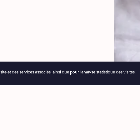
e et des services associés, ainsi que pour l’analyse statistique des visites.
26
Les réservations en ligne restent ouvertes 24/7
rie
Café National
3 53 03
8:00 › 15:30