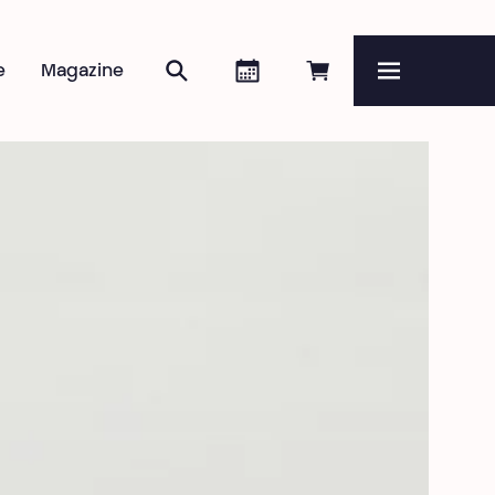
Rechercher
Agenda
Réserver en ligne
e
Magazine
Menu