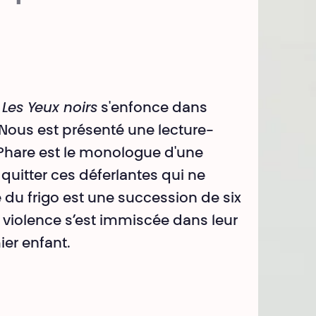
,
Les Yeux noirs
s'enfonce dans
 Nous est présenté une lecture-
 Phare est le monologue d'une
quitter ces déferlantes qui ne
e du frigo est une succession de six
violence s’est immiscée dans leur
ier enfant.