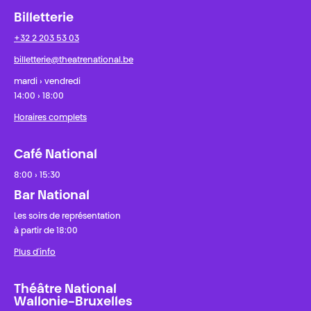
Billetterie
+32 2 203 53 03
billetterie@theatrenational.be
mardi › vendredi
14:00 › 18:00
Horaires complets
Café National
8:00 › 15:30
Bar National
Les soirs de représentation
à partir de 18:00
Plus d'info
Théâtre National
Wallonie-Bruxelles