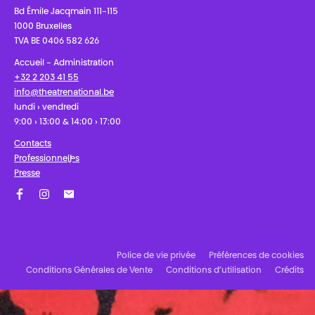
Bd Émile Jacqmain 111-115
1000 Bruxelles
TVA BE 0406 582 626
Accueil - Administration
+32 2 203 41 55
info@theatrenational.be
lundi › vendredi
9:00 › 13:00 & 14:00 › 17:00
Contacts
Professionnel·les
Presse
Facebook
Instagram
Abonnez-vous à notre newsletter !
Police de vie privée
Préférences de cookies
Conditions Générales de Vente
Conditions d’utilisation
Crédits