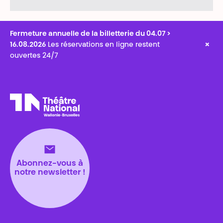
Fermeture annuelle de la billetterie du 04.07 >
×
16.08.2026
Les réservations en ligne restent
ouvertes 24/7
Théâtre National
Wallonie-Bruxelles
Abonnez-vous à
notre newsletter !