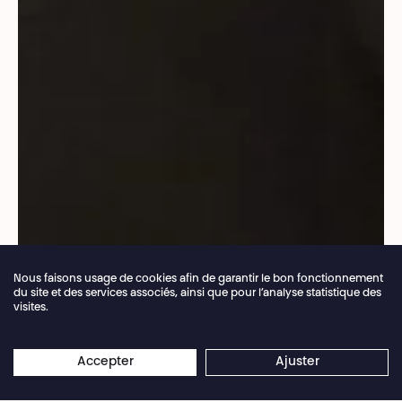
Nous faisons usage de cookies afin de garantir le bon fonctionnement
du site et des services associés, ainsi que pour l’analyse statistique des
visites.
Fermeture annuelle de la billetterie du 04.07 >
×
16.08.2026
Les réservations en ligne restent
Accepter
Ajuster
ouvertes 24/7