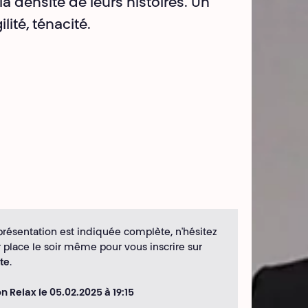
la densité de leurs histoires. Un
lité, ténacité.
présentation est indiquée complète, n'hésitez
r place le soir même pour vous inscrire sur
nte
.
 Relax le 05.02.2025 à 19:15