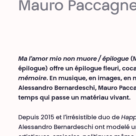
Mauro Paccagne
Ma l’amor mio non muore / épilogue
(M
épilogue) offre un épilogue fleuri, coc
mémoire
. En musique, en images, en 
Alessandro Bernardeschi, Mauro Paccag
temps qui passe un matériau vivant.
Depuis 2015 et l’irrésistible duo de
Happ
Alessandro Bernardeschi ont modelé une