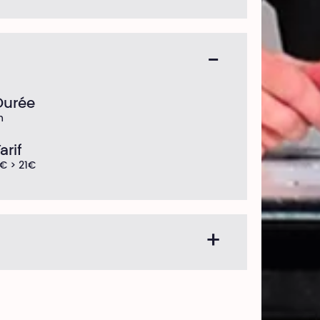
Durée
h
arif
€ > 21€