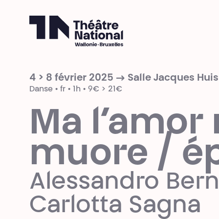
Théâtre National
Wallonie-Bruxelles
4 > 8 février 2025 → Salle Jacques Hu
Danse • fr • 1h • 9€ > 21€
Ma l’amor
muore / é
Alessandro Ber
Carlotta Sagna