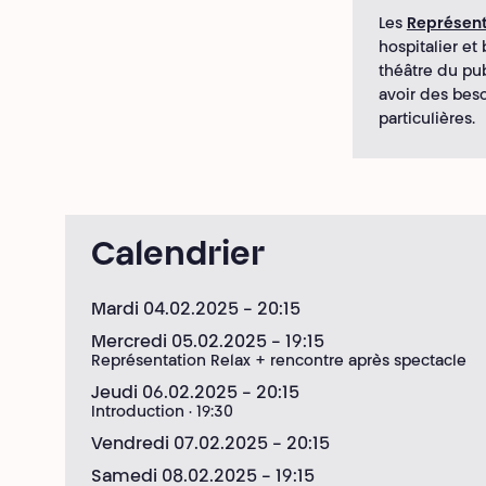
Les
Représent
hospitalier et 
théâtre du pub
avoir des beso
particulières.
Calendrier
Mardi 04.02.2025
- 20:15
Mercredi 05.02.2025
- 19:15
Représentation Relax + rencontre après spectacle
Jeudi 06.02.2025
- 20:15
Introduction · 19:30
Vendredi 07.02.2025
- 20:15
Samedi 08.02.2025
- 19:15