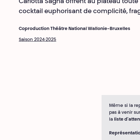
Carlotta Sagna offrent au plateau toute 
cocktail euphorisant de complicité, fragi
Coproduction Théâtre National Wallonie-Bruxelles
Saison 2024·2025
Même si la re
pas à venir su
la
liste d'atte
Représentation