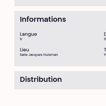
Informations
Langue
fr
1
Lieu
T
Salle Jacques Huisman
9
Distribution