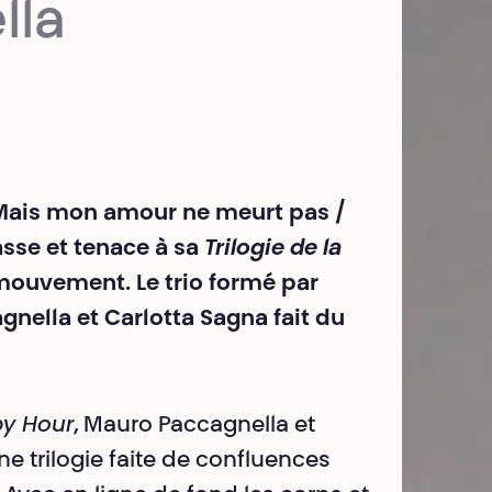
lla
ais mon amour ne meurt pas /
asse et tenace à sa
Trilogie de la
mouvement. Le trio formé par
nella et Carlotta Sagna fait du
y Hour
, Mauro Paccagnella et
 trilogie faite de confluences