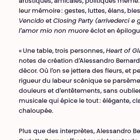
artistiques, amicales, politiques même.
leur mémoire : gestes, luttes, élans, ble
Vencido
et
Closing Party (arrivederci e 
l’amor mio non muore
éclot en épilog
« Une table, trois personnes,
Heart of Gl
notes de création d’Alessandro Bernar
décor. Où l’on se jettera des fleurs, et 
rigueur du labeur scénique se parsème
douleurs et d’entêtements, sans oublie
musicale qui épice le tout : élégante, cl
chaloupée.
Plus que des interprètes, Alessandro B