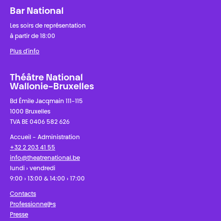
Bar National
Les soirs de représentation
à partir de 18:00
Plus d'info
Théâtre National
Wallonie-Bruxelles
Bd Émile Jacqmain 111-115
1000 Bruxelles
TVA BE 0406 582 626
Accueil - Administration
+32 2 203 41 55
info@theatrenational.be
lundi › vendredi
9:00 › 13:00 & 14:00 › 17:00
Contacts
Professionnel·les
Presse