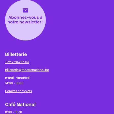
Abonnez-vous à
notre newsletter !
Billetterie
+32 2 203 53 03
billetterie@theatrenational.be
mardi › vendredi
14:00 › 18:00
Horaires complets
Café National
8:00 › 15:30