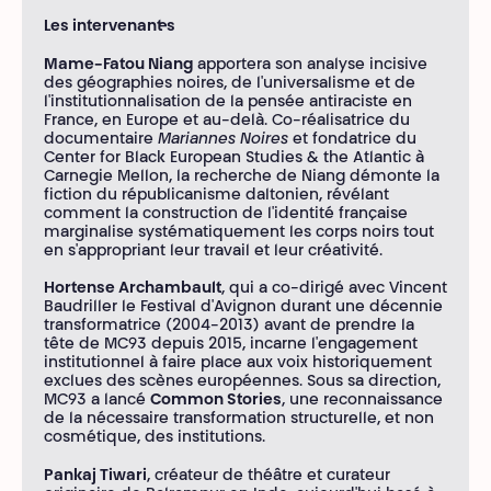
Les intervenant·es
Mame-Fatou Niang
apportera son analyse incisive
des géographies noires, de l'universalisme et de
l'institutionnalisation de la pensée antiraciste en
France, en Europe et au-delà. Co-réalisatrice du
documentaire
Mariannes Noires
et fondatrice du
Center for Black European Studies & the Atlantic à
Carnegie Mellon, la recherche de Niang démonte la
fiction du républicanisme daltonien, révélant
comment la construction de l'identité française
marginalise systématiquement les corps noirs tout
en s'appropriant leur travail et leur créativité.
Hortense Archambault
, qui a co-dirigé avec Vincent
Baudriller le Festival d'Avignon durant une décennie
transformatrice (2004-2013) avant de prendre la
tête de MC93 depuis 2015, incarne l'engagement
institutionnel à faire place aux voix historiquement
exclues des scènes européennes. Sous sa direction,
MC93 a lancé
Common Stories
, une reconnaissance
de la nécessaire transformation structurelle, et non
cosmétique, des institutions.
Pankaj Tiwari
, créateur de théâtre et curateur