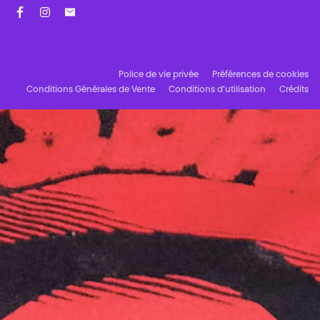
Facebook
Instagram
Abonnez-vous à notre newsletter !
Police de vie privée
Préférences de cookies
Conditions Générales de Vente
Conditions d’utilisation
Crédits