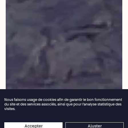
Nous faisons usage de cookies afin de garantir le bon fonctionnement
du site et des services associés, ainsi que pour l’analyse statistique des
visites.
Fermeture annuelle de la billetterie du 04.07 >
×
16.08.2026
Les réservations en ligne restent
Accepter
Ajuster