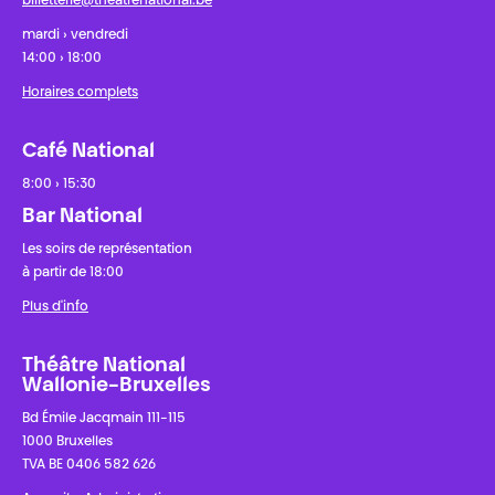
billetterie@theatrenational.be
mardi › vendredi
14:00 › 18:00
Horaires complets
Café National
8:00 › 15:30
Bar National
Les soirs de représentation
à partir de 18:00
Plus d'info
Théâtre National
Wallonie-Bruxelles
Bd Émile Jacqmain 111-115
1000 Bruxelles
TVA BE 0406 582 626