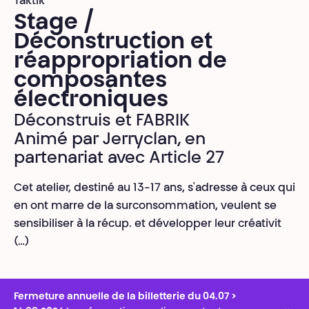
Taktik
Stage /
Déconstruction et
réappropriation de
composantes
électroniques
Déconstruis et FABRIK
Animé par Jerryclan, en
partenariat avec Article 27
Cet atelier, destiné au 13-17 ans, s'adresse à ceux qui
en ont marre de la surconsommation, veulent se
sensibiliser à la récup. et développer leur créativit
(…)
Fermeture annuelle de la billetterie du 04.07 >