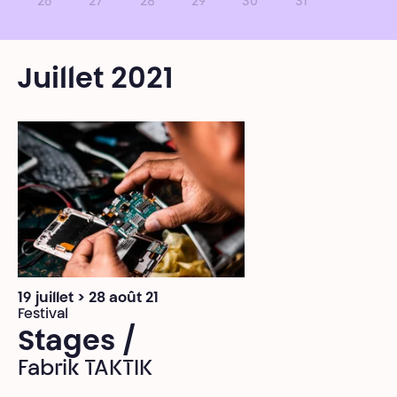
26
27
28
29
30
31
Juillet 2021
19 juillet > 28 août 21
Festival
Stages /
Fabrik TAKTIK