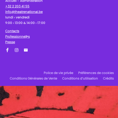
Accueil - Administration
+32 2 203 41 55
info@theatrenational.be
lundi › vendredi
9:00 › 13:00 & 14:00 › 17:00
Contacts
Professionnel·les
Presse
Facebook
Instagram
Abonnez-vous à notre newsletter !
Police de vie privée
Préférences de cookies
Conditions Générales de Vente
Conditions d’utilisation
Crédits