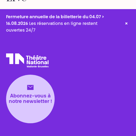
Fermeture annuelle de la billetterie du 04.07 >
×
16.08.2026
Les réservations en ligne restent
ouvertes 24/7
Théâtre National
Wallonie-Bruxelles
Abonnez-vous à
notre newsletter !