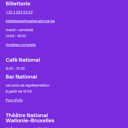
Billetterie
+32 2 203 53 03
billetterie@theatrenational.be
mardi › vendredi
14:00 › 18:00
Horaires complets
Café National
8:00 › 15:30
Bar National
Les soirs de représentation
à partir de 18:00
Plus d'info
Théâtre National
Wallonie-Bruxelles