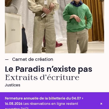
Carnet de création
Le Paradis n’existe pas
Extraits d'écriture
Justices
Fermeture annuelle de la billetterie du 04.07 >
×
16.08.2026
Les réservations en ligne restent