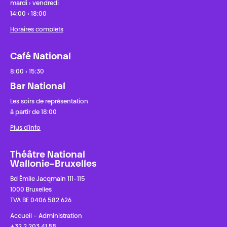
mardi › vendredi
14:00 › 18:00
Horaires complets
Café National
8:00 › 15:30
Bar National
Les soirs de représentation
à partir de 18:00
Plus d'info
Théâtre National
Wallonie-Bruxelles
Bd Émile Jacqmain 111-115
1000 Bruxelles
TVA BE 0406 582 626
Accueil - Administration
+32 2 203 41 55