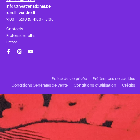
info@theatrenational.be
lundi › vendredi
9:00 › 13:00 & 14:00 › 17:00
Contacts
Professionnel·les
Presse
Facebook
Instagram
Abonnez-vous à notre newsletter !
Police de vie privée
Préférences de cookies
Conditions Générales de Vente
Conditions d’utilisation
Crédits