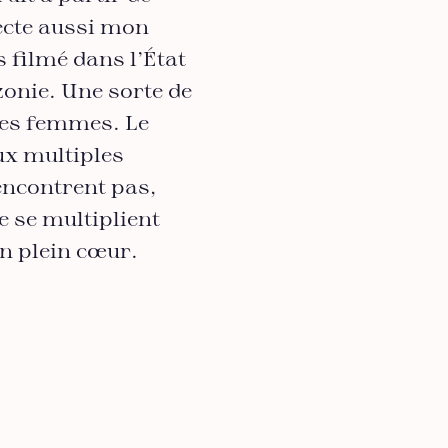
ecte aussi mon
s filmé dans l’État
zonie. Une sorte de
es femmes. Le
ux multiples
encontrent pas,
e se multiplient
en plein cœur.