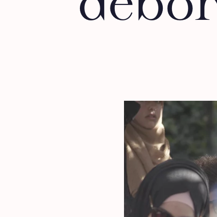
débor