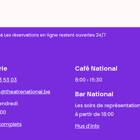
26
Les réservations en ligne restent ouvertes 24/7
rie
Café National
3 53 03
8:00 › 15:30
ie@theatrenational.be
Bar National
endredi
Les soirs de représentatio
:00
à partir de 18:00
 complets
Plus d'info