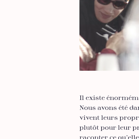
Il existe énormém
Nous avons été da
vivent leurs prop
plutôt pour leur p
raconter ce qu’ell