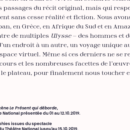
s passages du récit original, mais qui resp
ent sans cesse réalité et fiction. Nous avon
iban, en Grèce, en Afrique du Sud et en Ama
ntre de multiples
Ulysse
— des hommes et d
’un endroit à un autre, un voyage unique a
space virtuel. Même si ces derniers ne se r
n cours et les nombreuses facettes de l’œuvr
r le plateau, pour finalement nous toucher 
scène
Le Présent qui déborde
,
 National présentée du 01 au 12.10.2019.
phies issues du spectacle
du Théâtre National jusqu’au 15.10.2019.