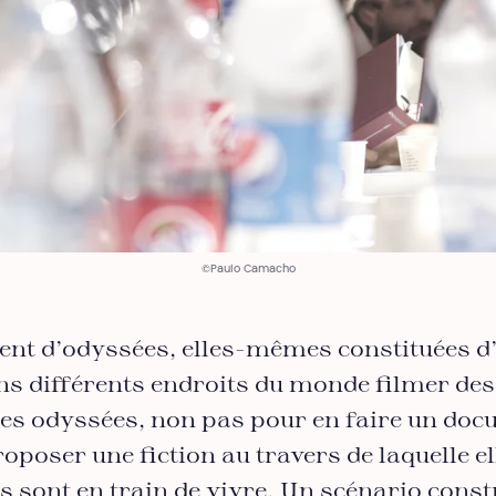
©Paulo Camacho
ent d’odyssées, elles-mêmes constituées d
ns différents endroits du monde filmer de
res odyssées, non pas pour en faire un do
roposer une fiction au travers de laquelle e
es sont en train de vivre. Un scénario constr