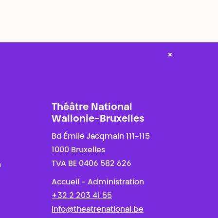
×
Théâtre National
Wallonie-Bruxelles
Bd Émile Jacqmain 111-115
1000 Bruxelles
TVA BE 0406 582 626
n
Accueil - Administration
+32 2 203 41 55
info@theatrenational.be