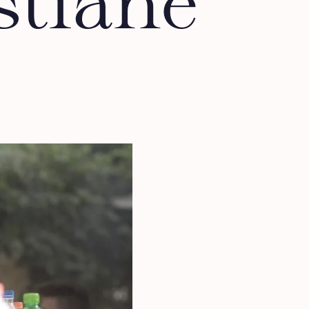
stiane