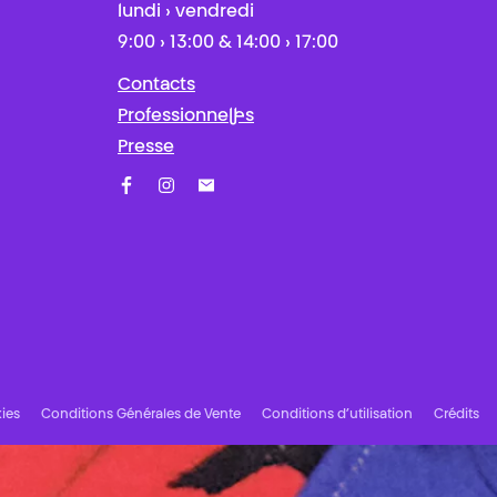
lundi › vendredi
9:00 › 13:00 & 14:00 › 17:00
Contacts
Professionnel·les
Presse
Facebook
Instagram
Abonnez-vous à notre newsletter !
ies
Conditions Générales de Vente
Conditions d’utilisation
Crédits