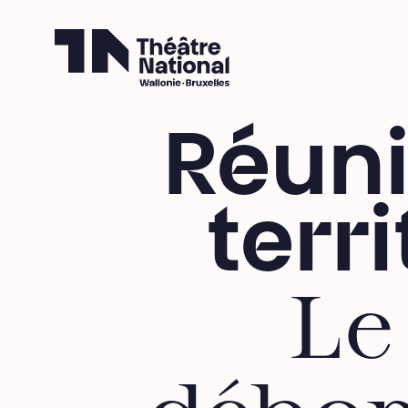
Théâtre National
Wallonie-Bruxelles
Réuni
terr
Le