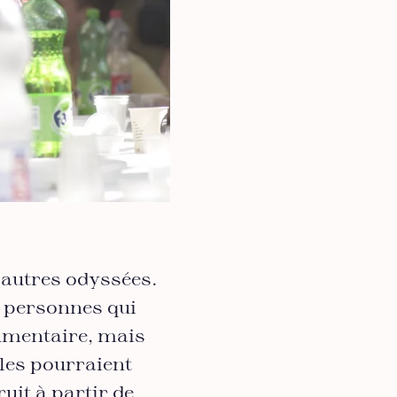
’autres odyssées.
s personnes qui
cumentaire, mais
lles pourraient
uit à partir de