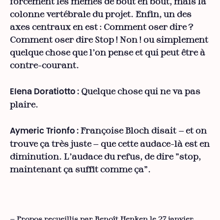
forcément les mêmes de bout en bout, mais la
colonne vertébrale du projet. Enfin, un des
axes centraux en est : Comment oser dire ?
Comment oser dire Stop ! Non ! ou simplement
quelque chose que l’on pense et qui peut être à
contre-courant.
Quelque chose qui ne va pas
Elena Doratiotto
:
plaire.
Françoise Bloch disait — et on
Aymeric Trionfo
:
trouve ça très juste — que cette audace-là est en
diminution. L’audace du refus, de dire "stop,
maintenant ça suffit comme ça".
— Propos recueillis par Benoît Henken le 27 janvier