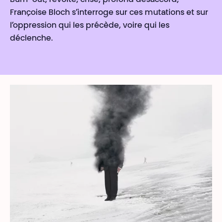
Burn-out, révolte, crise, profond désaccord,
Françoise Bloch s’interroge sur ces mutations et sur
l’oppression qui les précède, voire qui les
déclenche.