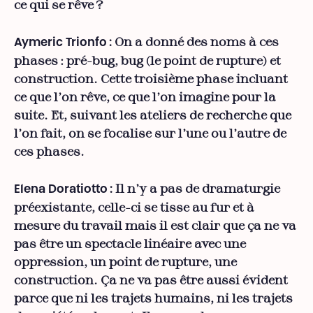
ce qui se rêve ?
On a donné des noms à ces
Aymeric Trionfo
:
phases : pré-bug, bug (le point de rupture) et
construction. Cette troisième phase incluant
ce que l’on rêve, ce que l’on imagine pour la
suite. Et, suivant les ateliers de recherche que
l’on fait, on se focalise sur l’une ou l’autre de
ces phases.
Il n’y a pas de dramaturgie
Elena Doratiotto
:
préexistante, celle-ci se tisse au fur et à
mesure du travail mais il est clair que ça ne va
pas être un spectacle linéaire avec une
oppression, un point de rupture, une
construction. Ça ne va pas être aussi évident
parce que ni les trajets humains, ni les trajets