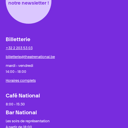
notre newsletter !
Billetterie
+32 2 203 53 03
billetterie@theatrenational.be
mardi › vendredi
14:00 › 18:00
Horaires complets
Café National
8:00 › 15:30
Bar National
Les soirs de représentation
à partir de 18:00