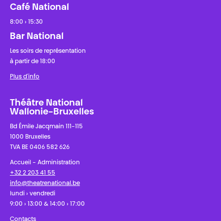
Café National
8:00 › 15:30
Bar National
Les soirs de représentation
à partir de 18:00
Plus d'info
Théâtre National
Wallonie-Bruxelles
Bd Émile Jacqmain 111-115
1000 Bruxelles
TVA BE 0406 582 626
Accueil - Administration
+32 2 203 41 55
info@theatrenational.be
lundi › vendredi
9:00 › 13:00 & 14:00 › 17:00
Contacts