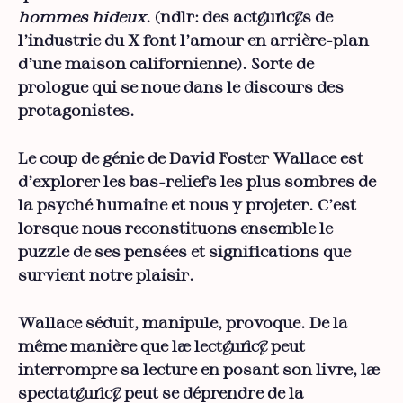
hommes hideux
. (ndlr: des acteur·ices de
l’industrie du X font l’amour en arrière-plan
d’une maison californienne). Sorte de
prologue qui se noue dans le discours des
protagonistes.
Le coup de génie de David Foster Wallace est
d’explorer les bas-reliefs les plus sombres de
la psyché humaine et nous y projeter. C’est
lorsque nous reconstituons ensemble le
puzzle de ses pensées et significations que
survient notre plaisir.
Wallace séduit, manipule, provoque. De la
même manière que la·e lecteur·ice peut
interrompre sa lecture en posant son livre, la·e
spectateur·ice peut se déprendre de la