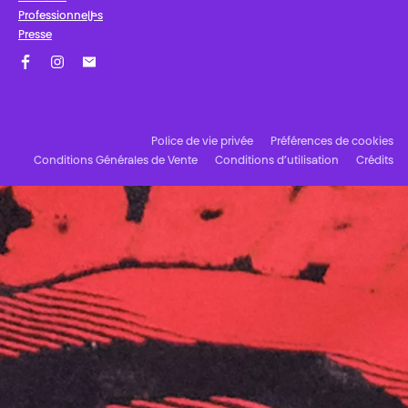
Professionnel·les
Presse
Facebook
Instagram
Abonnez-vous à notre newsletter !
Police de vie privée
Préférences de cookies
Conditions Générales de Vente
Conditions d’utilisation
Crédits