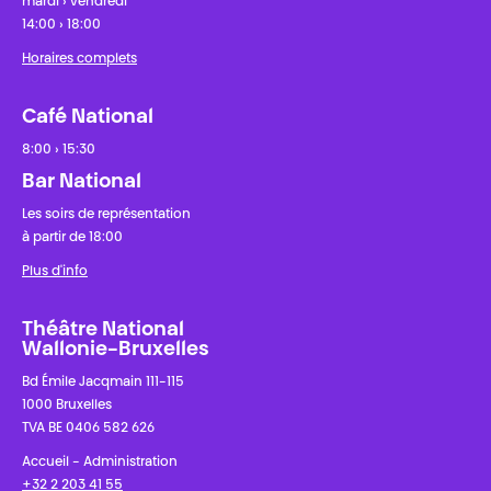
mardi › vendredi
14:00 › 18:00
Horaires complets
Café National
8:00 › 15:30
Bar National
Les soirs de représentation
à partir de 18:00
Plus d'info
Théâtre National
Wallonie-Bruxelles
Bd Émile Jacqmain 111-115
1000 Bruxelles
TVA BE 0406 582 626
Accueil - Administration
+32 2 203 41 55