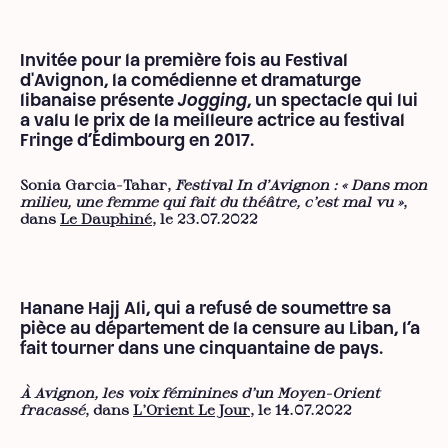
Invitée pour la première fois au Festival
d'Avignon, la comédienne et dramaturge
libanaise présente
Jogging
, un spectacle qui lui
a valu le prix de la meilleure actrice au festival
Fringe d’Édimbourg en 2017.
Sonia Garcia-Tahar,
Festival In d'Avignon : « Dans mon
milieu, une femme qui fait du théâtre, c’est mal vu »
,
dans
Le Dauphiné
, le 23.07.2022
Hanane Hajj Ali, qui a refusé de soumettre sa
pièce au département de la censure au Liban, l’a
fait tourner dans une cinquantaine de pays.
À Avignon, les voix féminines d’un Moyen-Orient
fracassé
, dans
L’Orient Le Jour
, le 14.07.2022