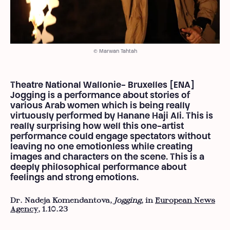
© Marwan Tahtah
Theatre National Wallonie- Bruxelles [ENA]
Jogging is a performance about stories of
various Arab women which is being really
virtuously performed by Hanane Haji Ali. This is
really surprising how well this one-artist
performance could engage spectators without
leaving no one emotionless while creating
images and characters on the scene. This is a
deeply philosophical performance about
feelings and strong emotions.
Dr. Nadeja Komendantova,
Jogging
, in
European News
Agency
, 1.10.23