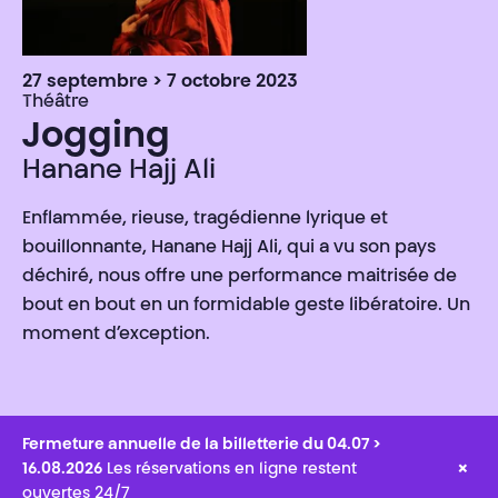
27 septembre > 7 octobre 2023
Théâtre
Jogging
Hanane Hajj Ali
Enflammée, rieuse, tragédienne lyrique et
bouillonnante, Hanane Hajj Ali, qui a vu son pays
déchiré, nous offre une performance maitrisée de
bout en bout en un formidable geste libératoire. Un
moment d’exception.
Fermeture annuelle de la billetterie du 04.07 >
×
16.08.2026
Les réservations en ligne restent
ouvertes 24/7