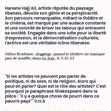
Hanane Hajj Ali, artiste réputée du paysage
libanais, dévoile son génie et sa perspicacité.
Son parcours remarquable, mêlant le théâtre et
le cinéma, est marqué par une audace constante
et une volonté de briser les tabous qui entravent
sa société. Engagée dans une lutte pour la liberté
d'expression, et la démocratisation culturelle,
l'actrice est une véritable icône libanaise.
Gilles Braibant,
«Jogging», quand le théâtre ne manque
pas de souffle
, dans
Le Soir
, le 2.10.23
"Si les artistes ne peuvent pas parler de
politique, ni de sexe, ni de religion. Alors qui
peut en parler? Quel est le rôle des artistes? C'est
pourquoi je paraphrase Shakespeare dans la
pièce : "Il y a quelque chose de pourri dans ce
pauvre pays"" H.H.A