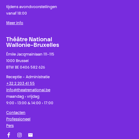
tijdens avondvoorstellingen
vanaf 18:00
Meer info
Théâtre National
Wallonie-Bruxelles
Émile Jacqmainlaan 111-115
1000 Brussel
BTW BE 0406 582 626
Receptie - Administratie
+32 2 203 41 55
info@theatrenational.be
maandag › vrijdag
9:00 › 13:00 & 14:00 › 17:00
Contacten
Professioneel
Pers