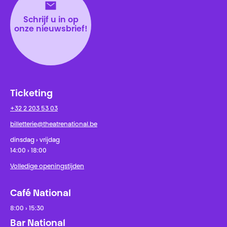
Schrijf u in op
onze nieuwsbrief!
Ticketing
+32 2 203 53 03
billetterie@theatrenational.be
dinsdag › vrijdag
14:00 › 18:00
Volledige openingstijden
Café National
8:00 › 15:30
Bar National