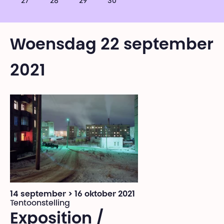
27
28
29
30
Woensdag 22 september
2021
14 september > 16 oktober 2021
Tentoonstelling
Exposition /