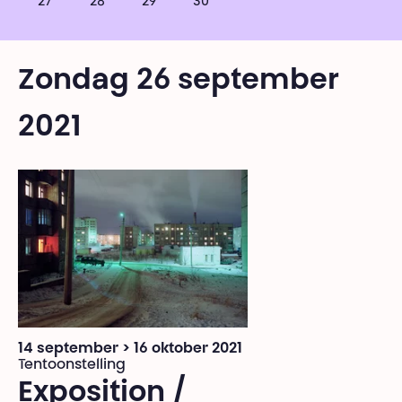
27
28
29
30
Zondag 26 september
2021
14 september > 16 oktober 2021
Tentoonstelling
Exposition /