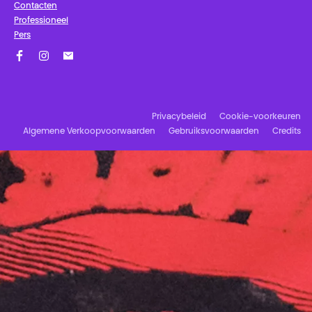
Contacten
Professioneel
Pers
Facebook
Instagram
Schrijf u in op onze nieuwsbrief!
Privacybeleid
Cookie-voorkeuren
Algemene Verkoopvoorwaarden
Gebruiksvoorwaarden
Credits