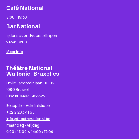
Café National
8:00 › 15:30
Bar National
tijdens avondvoorstellingen
vanaf 18:00
Meer info
Théâtre National
Wallonie-Bruxelles
Émile Jacqmainlaan 111-115
1000 Brussel
BTW BE 0406 582 626
Receptie - Administratie
+32 2 203 41 55
info@theatrenational.be
maandag › vrijdag
9:00 › 13:00 & 14:00 › 17:00