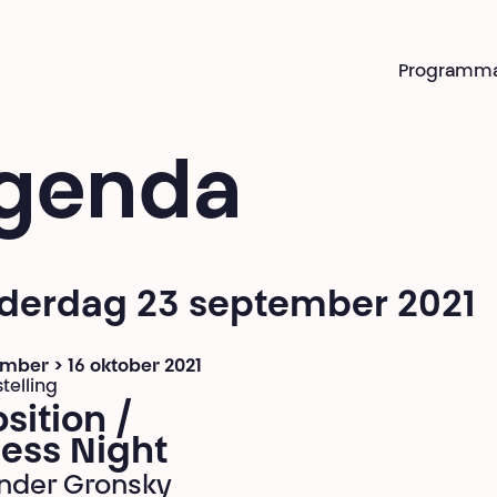
Programm
genda
derdag 23 september 2021
mber > 16 oktober 2021
telling
sition /
ess Night
nder Gronsky