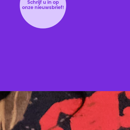
Schrijf u in op
onze nieuwsbrief!