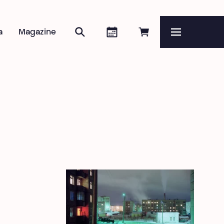
Zoeken
Agenda
Online reserveren
a
Magazine
Menu