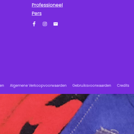
Professioneel
Pers
Facebook
Instagram
Schrijf u in op onze nieuwsbrief!
ren
Algemene Verkoopvoorwaarden
Gebruiksvoorwaarden
Credits