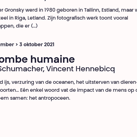
r Gronsky werd in 1980 geboren in Tallinn, Estland, maar
l in Riga, Letland. Zijn fotografisch werk toont vooral
ppen, die er (…)
mber > 3 oktober 2021
Bombe humaine
 Schumacher, Vincent Hennebicq
 ijs, verzuring van de oceanen, het uitsterven van dieren
oorten… Eén enkel woord vat de impact van de mens op 
eem samen: het antropoceen.