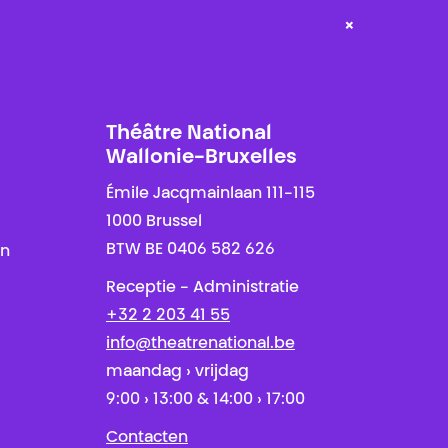
×
Théâtre National
Wallonie-Bruxelles
Émile Jacqmainlaan 111-115
1000 Brussel
BTW BE 0406 582 626
en
Receptie - Administratie
+32 2 203 41 55
info@theatrenational.be
maandag › vrijdag
9:00 › 13:00 & 14:00 › 17:00
Contacten