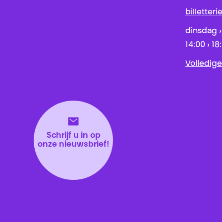
billetter
dinsdag ›
14:00 › 18
Volledige
Schrijf u in op
onze nieuwsbrief!