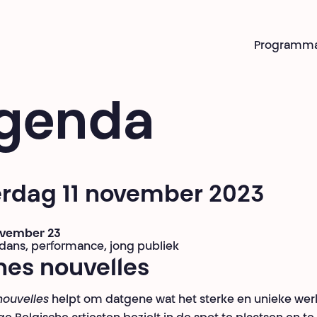
Programm
genda
erdag 11 november 2023
november 23
 dans, performance, jong publiek
nes nouvelles
nouvelles
helpt om datgene wat het sterke en unieke wer