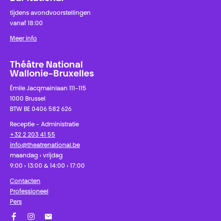
tijdens avondvoorstellingen
vanaf 18:00
Meer info
Théâtre National
Wallonie-Bruxelles
Émile Jacqmainlaan 111-115
1000 Brussel
BTW BE 0406 582 626
Receptie - Administratie
+32 2 203 41 55
info@theatrenational.be
maandag › vrijdag
9:00 › 13:00 & 14:00 › 17:00
Contacten
Professioneel
Pers