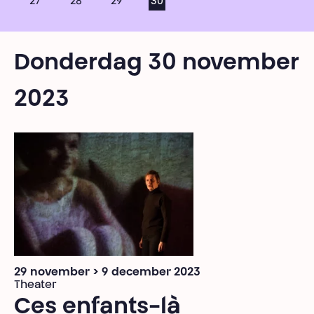
27
28
29
30
Donderdag 30 november
2023
29 november > 9 december 2023
Theater
Ces enfants-là