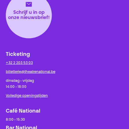
Schrijf u in op
onze nieuwsbrief!
Ticketing
+32 2 203 53 03
billetterie@theatrenational.be
dinsdag › vrijdag
14:00 › 18:00
Volledige openingstijden
Café National
8:00 › 15:30
Bar National