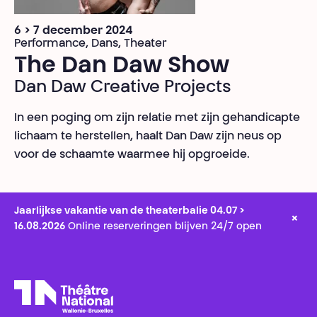
6 > 7 december 2024
Performance, Dans, Theater
The Dan Daw Show
Dan Daw Creative Projects
In een poging om zijn relatie met zijn gehandicapte
lichaam te herstellen, haalt Dan Daw zijn neus op
voor de schaamte waarmee hij opgroeide.
Jaarlijkse vakantie van de theaterbalie 04.07 >
×
16.08.2026
Online reserveringen blijven 24/7 open