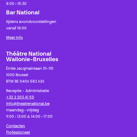
8:00 › 15:30
Bar National
tijdens avondvoorstellingen
vanaf 18:00
Meer info
Théâtre National
Wallonie-Bruxelles
Émile Jacqmainlaan 111-115
1000 Brussel
BTW BE 0406 582 626
Receptie - Administratie
+32 2 203 41 55
info@theatrenational.be
maandag › vrijdag
9:00 › 13:00 & 14:00 › 17:00
Contacten
Professioneel