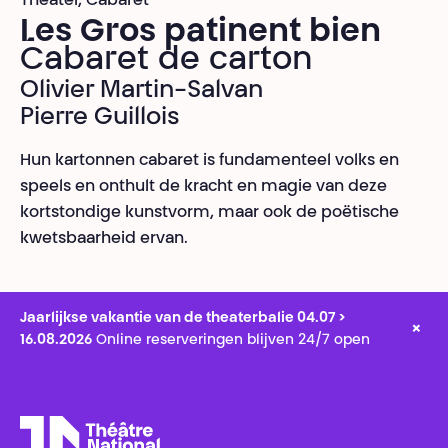
Theater, Cabaret
Les Gros patinent bien
Cabaret de carton
Olivier Martin-Salvan
Pierre Guillois
Hun kartonnen cabaret is fundamenteel volks en
speels en onthult de kracht en magie van deze
kortstondige kunstvorm, maar ook de poëtische
kwetsbaarheid ervan.
Jaarlijkse vakantie van de theaterbalie 04.07 >
×
16.08.2026
Online reserveringen blijven 24/7 open