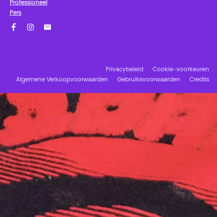
Professioneel
Pers
Facebook
Instagram
Schrijf u in op onze nieuwsbrief!
Privacybeleid
Cookie-voorkeuren
Algemene Verkoopvoorwaarden
Gebruiksvoorwaarden
Credits