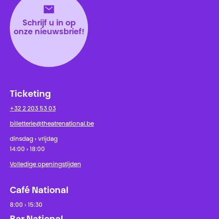
Schrijf u in op
onze nieuwsbrief!
Ticketing
+32 2 203 53 03
billetterie@theatrenational.be
dinsdag › vrijdag
14:00 › 18:00
Volledige openingstijden
Café National
8:00 › 15:30