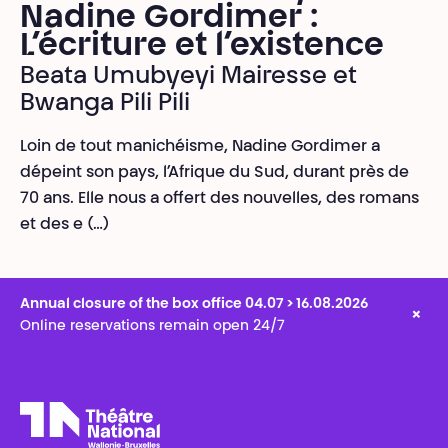
Nadine Gordimer :
L’écriture et l’existence
Beata Umubyeyi Mairesse et
Bwanga Pili Pili
Loin de tout manichéisme, Nadine Gordimer a
dépeint son pays, l’Afrique du Sud, durant près de
70 ans. Elle nous a offert des nouvelles, des romans
et des e (…)
Annual closure of the box office 04.07 > 16.08.2026
×
Online reservations remain open 24/7