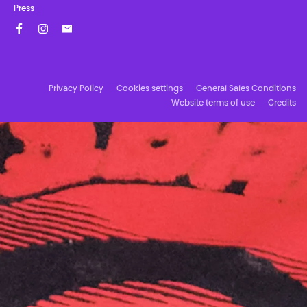
Press
Facebook
Instagram
Subscribe to our newsletter!
Privacy Policy
Cookies settings
General Sales Conditions
Website terms of use
Credits