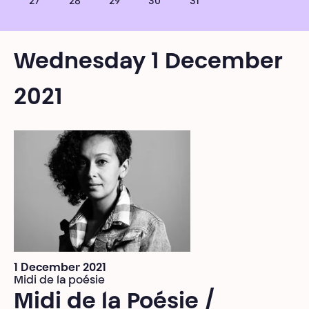
27
28
29
30
31
Wednesday 1 December
2021
1 December 2021
Midi de la poésie
Midi de la Poésie /