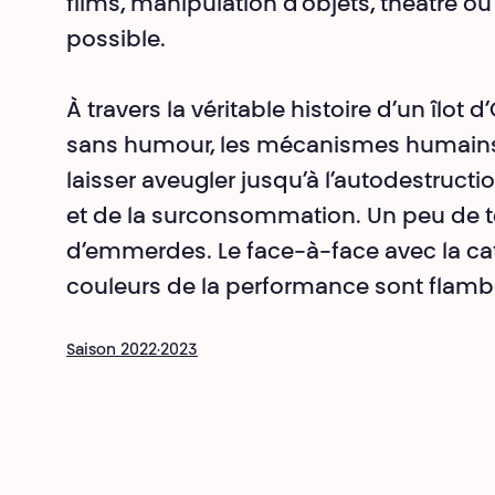
films, manipulation d’objets, théâtre ou
possible.
À travers la véritable histoire d’un îlot 
sans humour, les mécanismes humains 
laisser aveugler jusqu’à l’autodestructi
et de la surconsommation. Un peu de t
d’emmerdes. Le face-à-face avec la ca
couleurs de la performance sont flamb
Saison 2022·2023