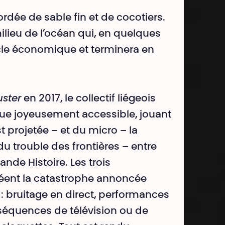
bordée de sable fin et de cocotiers.
ilieu de l’océan qui, en quelques
acle économique et terminera en
ster
en 2017, le collectif liégeois
ique joyeusement accessible, jouant
t projetée – et du micro – la
du trouble des frontières – entre
grande Histoire. Les trois
créent la catastrophe annoncée
: bruitage en direct, performances
séquences de télévision ou de