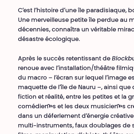
C’est l’histoire d’une île paradisiaque, 
Une merveilleuse petite île perdue au m
décennies, connaîtra un véritable mir
désastre écologique.
Après le succès retentissant de
Blockbu
renoue avec l’installation/théâtre film
du macro – l’écran sur lequel l’image es
maquette de l’île de Nauru –, ainsi que 
fiction et réalité, entre les petites et la 
comédien·nes et les deux musicien·nes 
dans un déferlement d’énergie créative 
multi-instruments, faux doublages de 