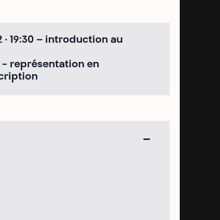
 · 19:30 – introduction au
2 - représentation en
riptio
n