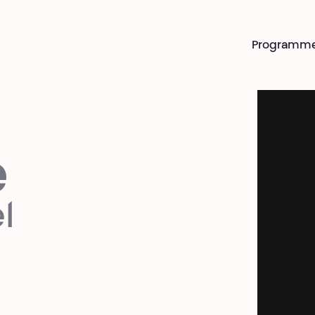
Programm
e
l