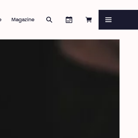
Rechercher
Agenda
Réserver en ligne
e
Magazine
Menu