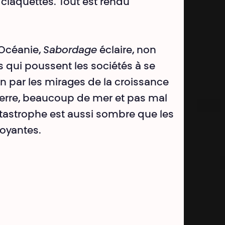
 claquettes. Tout est rendu
d’Océanie,
Sabordage
éclaire, non
qui poussent les sociétés à se
on par les mirages de la croissance
erre, beaucoup de mer et pas mal
tastrophe est aussi sombre que les
oyantes.