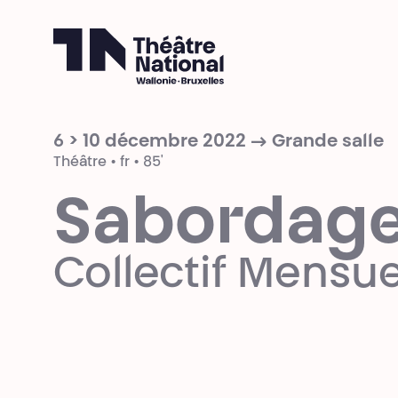
Théâtre National
Wallonie-Bruxelles
6 > 10 décembre 2022 → Grande salle
Théâtre • fr • 85'
Sabordag
Collectif Mensue