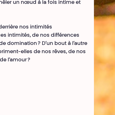
êler un nœud à la fois intime et
errière nos intimités
es intimités, de nos différences
 de domination ? D’un bout à l’autre
xpriment-elles de nos rêves, de nos
 de l’amour ?