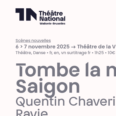
Théâtre National
Wallonie-Bruxelles
Scènes nouvelles
6 > 7 novembre 2025 → Théâtre de la V
Théâtre, Danse • fr, en, vn surtitrage fr • 1h25 • 10€
Tombe la n
Saigon
Quentin Chaveri
Ravie