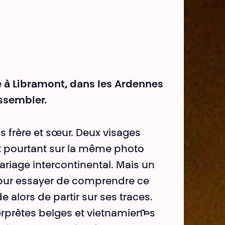
 à Libramont, dans les Ardennes
assembler.
s frère et sœur. Deux visages
ent pourtant sur la même photo
riage intercontinental. Mais un
 Pour essayer de comprendre ce
e alors de partir sur ses traces.
erprètes belges et vietnamien·nes