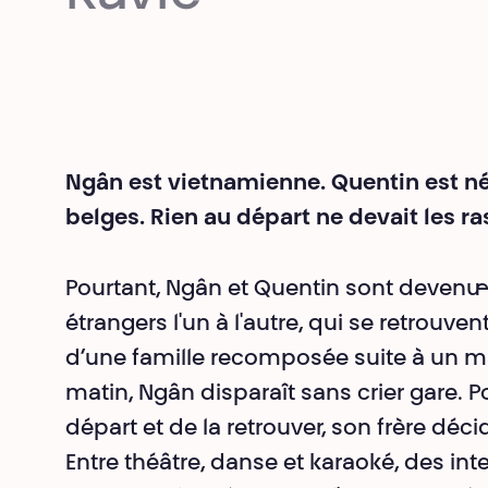
Ngân est vietnamienne. Quentin est né
belges. Rien au départ ne devait les r
Pourtant, Ngân et Quentin sont devenu·e
étrangers l'un à l'autre, qui se retrouv
d’une famille recomposée suite à un ma
matin, Ngân disparaît sans crier gare.
départ et de la retrouver, son frère décid
Entre théâtre, danse et karaoké, des int