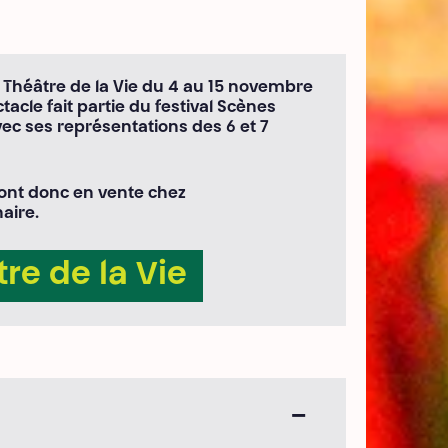
 Théâtre de la Vie du 4 au 15 novembre
ctacle fait partie du festival Scènes
ec ses représentations des 6 et 7
sont donc en vente chez
aire.
re de la Vie