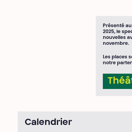
Présenté au
2025, le spe
nouvelles av
novembre.
Les places 
notre parten
Théât
Calendrier