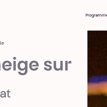
Programm
ie
eige sur
at