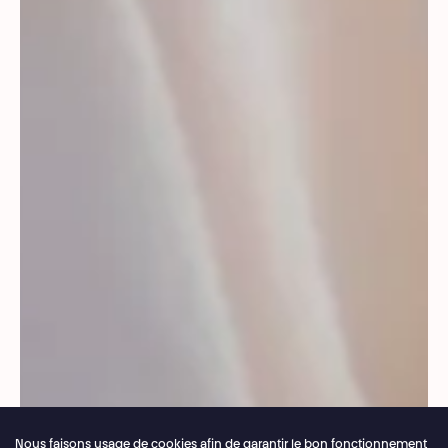
Nous faisons usage de cookies afin de garantir le bon fonctionnement