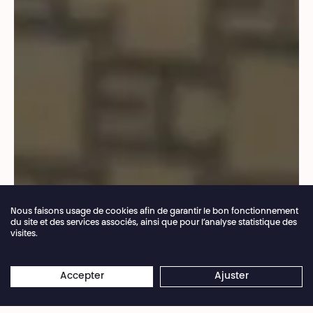
Nous faisons usage de cookies afin de garantir le bon fonctionnement
du site et des services associés, ainsi que pour l’analyse statistique des
visites.
Fermeture annuelle de la billetterie du 04.07 >
×
16.08.2026
Les réservations en ligne restent
Accepter
Ajuster
Droits réservés
ouvertes 24/7