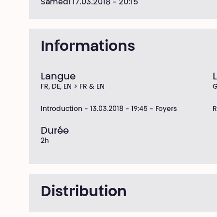
Samedi 17.03.2018
- 20:15
Informations
Langue
FR, DE, EN > FR & EN
G
Introduction - 13.03.2018 - 19:45 - Foyers
R
Durée
2h
Distribution