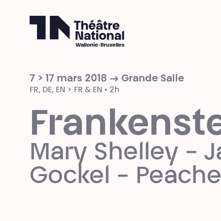
Théâtre National
Wallonie-Bruxelles
7 > 17 mars 2018 → Grande Salle
FR, DE, EN > FR & EN • 2h
Frankenst
Mary Shelley - 
Gockel - Peach