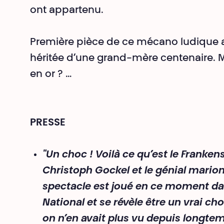
ont appartenu.
Première pièce de ce mécano ludique au
héritée d’une grand-mère centenaire. Ma
en or ? …
PRESSE
"Un choc ! Voilà ce qu’est le Franken
Christoph Gockel et le génial marion
spectacle est joué en ce moment dan
National et se révèle être un vrai 
on n’en avait plus vu depuis longte