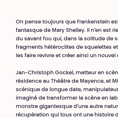
On pense toujours que Frankenstein est
fantasque de Mary Shelley. Il n’en est r
du savant fou qui, dans la solitude de s
fragments hétéroclites de squelettes e
les faire revivre et créer ainsi un nouvel 
Jan-Christoph Gockel, metteur en scè
résidence au Théâtre de Mayence, et Mi
scénique de longue date, manipulateur 
imaginé de transformer la scène en lab
monstre gigantesque d’une autre natu
récupération qui tous ont une histoire d