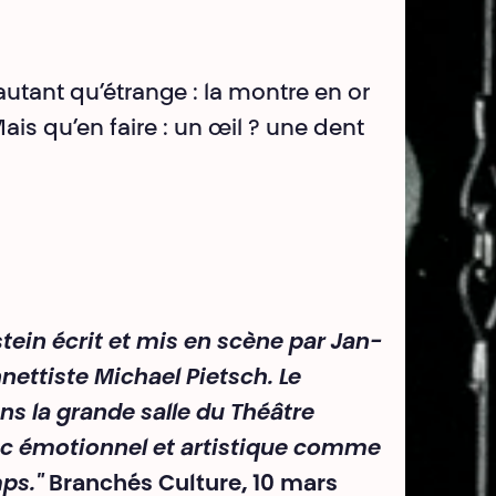
tant qu’étrange : la montre en or
is qu’en faire : un œil ? une dent
stein écrit et mis en scène par Jan-
nettiste Michael Pietsch. Le
s la grande salle du Théâtre
choc émotionnel et artistique comme
mps."
Branchés Culture, 10 mars