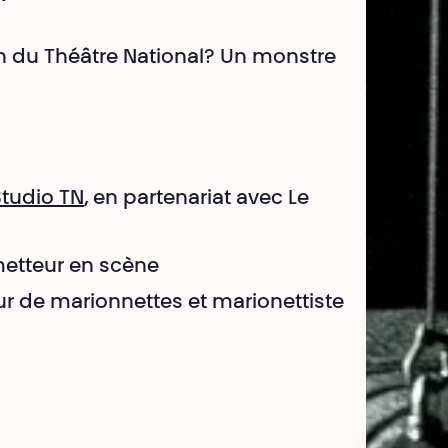
n du Théâtre National? Un monstre
Studio TN
, en partenariat avec Le
 metteur en scène
eur de marionnettes et marionettiste