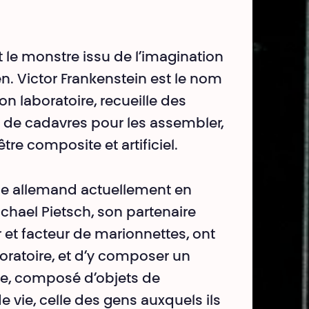
 le monstre issu de l’imagination
ien. Victor Frankenstein est le nom
on laboratoire, recueille des
t de cadavres pour les assembler,
être composite et artificiel.
ne allemand actuellement en
chael Pietsch, son partenaire
et facteur de marionnettes, ont
oratoire, et d’y composer un
re, composé d’objets de
e vie, celle des gens auxquels ils