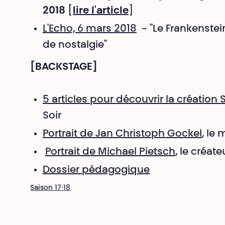
2018
[
lire l'article
]
L'Echo, 6 mars 2018
- "Le Frankenstei
de nostalgie"
[BACKSTAGE]
5 articles pour découvrir la création 
Soir
Portrait de Jan Christoph Gockel
, le
Portrait de Michael Pietsch
, le créat
Dossier pédagogique
Saison 17⋅18