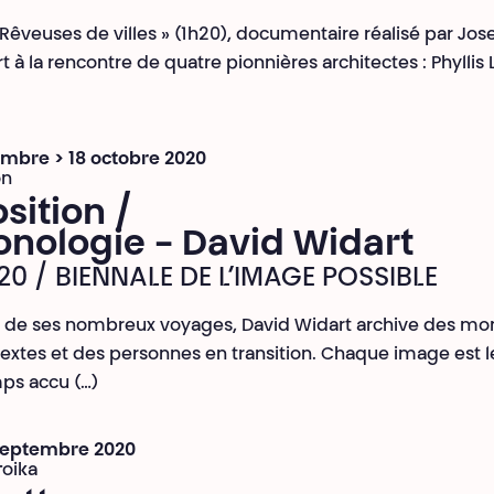
« Rêveuses de villes » (1h20), documentaire réalisé par Jo
art à la rencontre de quatre pionnières architectes : Phyllis
mbre > 18 octobre 2020
on
sition /
onologie - David Widart
20 / BIENNALE DE L’IMAGE POSSIBLE
 de ses nombreux voyages, David Widart archive des m
extes et des personnes en transition. Chaque image est 
ps accu (…)
 septembre 2020
roika