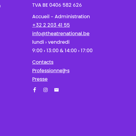
TVA BE 0406 582 626
n
Accueil - Administration
+32 2 203 41 55
info@theatrenational.be
lundi › vendredi
9:00 › 13:00 & 14:00 › 17:00
Contacts
Professionnel·les
Presse
Facebook
Instagram
Abonnez-vous à notre newsletter !