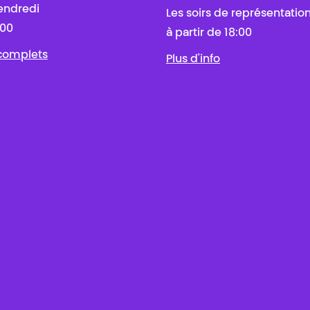
endredi
Les soirs de représentatio
:00
à partir de 18:00
 complets
Plus d'info