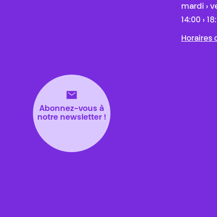
mardi › v
14:00 › 18
Horaires
Abonnez-vous à
notre newsletter !