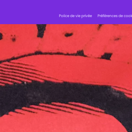
Police de vie privée
Préférences de cook