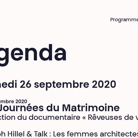
Programm
genda
edi 26 septembre 2020
embre 2020
 Journées du Matrimoine
ction du documentaire « Rêveuses de v
h Hillel & Talk : Les femmes architecte