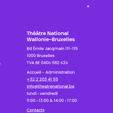
×
Théâtre National
Wallonie-Bruxelles
Bd Émile Jacqmain 111-115
1000 Bruxelles
TVA BE 0406 582 626
n
Accueil - Administration
+32 2 203 41 55
info@theatrenational.be
lundi › vendredi
9:00 › 13:00 & 14:00 › 17:00
Contacts