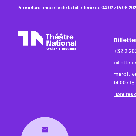
Fermeture annuelle de la billetterie du 04.07 > 16.08.20
Billette
+32 2 20
Théâtre National
Wallonie-Bruxelles
billetter
mardi › v
14:00 › 18
Horaires