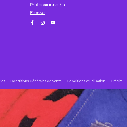
Professionnel·les
Presse
Facebook
Instagram
Abonnez-vous à notre newsletter !
ies
Conditions Générales de Vente
Conditions d’utilisation
Crédits