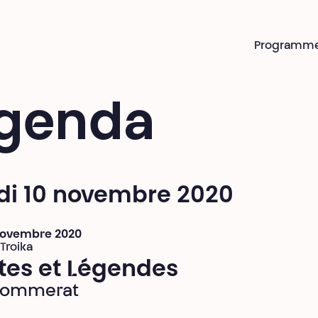
Programm
genda
di 10 novembre 2020
 novembre 2020
 Troika
tes et Légendes
 Pommerat