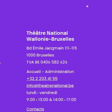
×
Théâtre National
Wallonie-Bruxelles
Bd Émile Jacqmain 111-115
1000 Bruxelles
TVA BE 0406 582 626
n
Accueil - Administration
+32 2 203 41 55
info@theatrenational.be
lundi › vendredi
9:00 › 13:00 & 14:00 › 17:00
Contacts