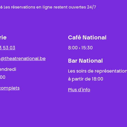
26
Les réservations en ligne restent ouvertes 24/7
rie
Café National
3 53 03
8:00 › 15:30
ie@theatrenational.be
Bar National
endredi
Les soirs de représentatio
:00
à partir de 18:00
 complets
Plus d'info