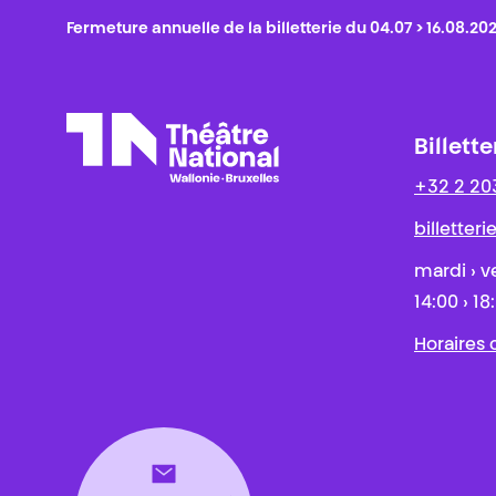
Fermeture annuelle de la billetterie du 04.07 > 16.08.20
Billette
+32 2 20
Théâtre National
Wallonie-Bruxelles
billetter
mardi › v
14:00 › 18
Horaires