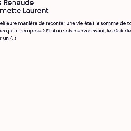
e Renaude
emette Laurent
 meilleure manière de raconter une vie était la somme de t
es qui la compose ? Et si un voisin envahissant, le désir de
 un (…)