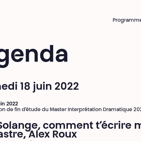
Programm
genda
di 18 juin 2022
uin 2022
on de fin d’étude du Master Interprétation Dramatique 2
Solange, comment t’écrire 
stre, Alex Roux