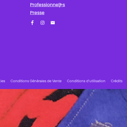
Professionnel·les
Presse
Facebook
Instagram
Abonnez-vous à notre newsletter !
ies
Conditions Générales de Vente
Conditions d’utilisation
Crédits