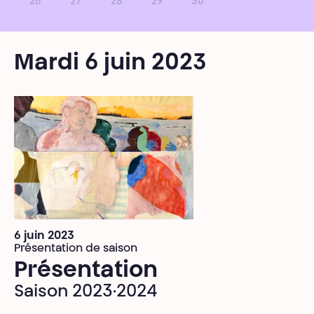
26
27
28
29
30
Mardi 6 juin 2023
6 juin 2023
Présentation de saison
Présentation
Saison 2023·2024