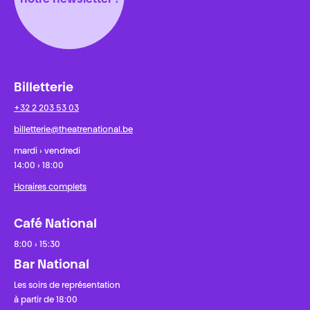
notre newsletter !
Billetterie
+32 2 203 53 03
billetterie@theatrenational.be
mardi › vendredi
14:00 › 18:00
Horaires complets
Café National
8:00 › 15:30
Bar National
Les soirs de représentation
à partir de 18:00