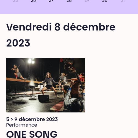
25
26
27
28
29
30
31
Vendredi 8 décembre
2023
5 > 9 décembre 2023
Performance
ONE SONG