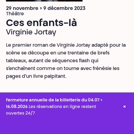
29 novembre > 9 décembre 2023
Théâtre
Ces enfants-là
Virginie Jortay
Le premier roman de Virginie Jortay adapté pour la
scène se découpe en une trentaine de brefs
tableaux, autant de séquences flash qui
s’enchaînent comme on tourne avec frénésie les
pages d’un livre palpitant.
Fermeture annuelle de la billetterie du 04.07 >
×
16.08.2026
Les réservations en ligne restent
ouvertes 24/7