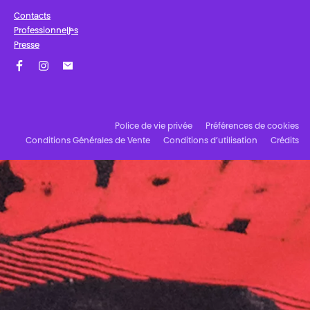
Contacts
Professionnel·les
Presse
Facebook
Instagram
Abonnez-vous à notre newsletter !
Police de vie privée
Préférences de cookies
Conditions Générales de Vente
Conditions d’utilisation
Crédits