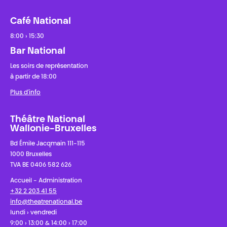
Café National
8:00 › 15:30
Bar National
Les soirs de représentation
à partir de 18:00
Plus d'info
Théâtre National
Wallonie-Bruxelles
Bd Émile Jacqmain 111-115
1000 Bruxelles
TVA BE 0406 582 626
Accueil - Administration
+32 2 203 41 55
info@theatrenational.be
lundi › vendredi
9:00 › 13:00 & 14:00 › 17:00