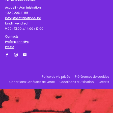
TVA BE 0406 582 626
Accueil - Administration
+32 2 203 41 55
info@theatrenational.be
lundi › vendredi
9:00 › 13:00 & 14:00 › 17:00
Contacts
Professionnel·les
Presse
Facebook
Instagram
Abonnez-vous à notre newsletter !
Police de vie privée
Préférences de cookies
Conditions Générales de Vente
Conditions d’utilisation
Crédits