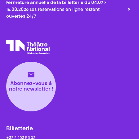
Fermeture annuelle de la billetterie du 04.07 >
×
16.08.2026
Les réservations en ligne restent
ouvertes 24/7
Théâtre National
Wallonie-Bruxelles
Abonnez-vous à
notre newsletter !
Billetterie
+32 2 203 53 03